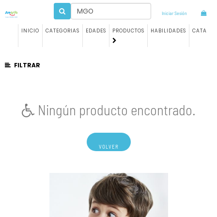
Iniciar Sesión
INICIO
CATEGORIAS
EDADES
PRODUCTOS
HABILIDADES
CATALO
FILTRAR
Ningún producto encontrado.
VOLVER