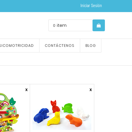
Iniciar Sesión
item
0
SICOMOTRICIDAD
CONTÁCTENOS
BLOG
x
x