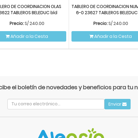
LERO DE COORDINACION OLAS
TABLERO DE COORDINACION NU
3622 TABLEROS BELEDUC bld
6-0 23627 TABLEROS BELEDUC
Precio:
S/
240.00
Precio:
S/
240.00
Añadir a la Cesta
Añadir a la Cesta
cibe el boletín de novedades y beneficios para tu n
Enviar