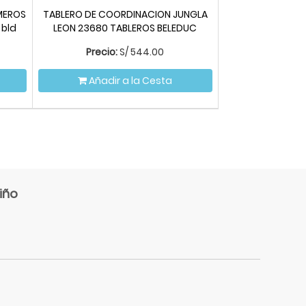
MEROS
TABLERO DE COORDINACION JUNGLA
 bld
LEON 23680 TABLEROS BELEDUC
Precio:
S/
544.00
Añadir a la Cesta
iño