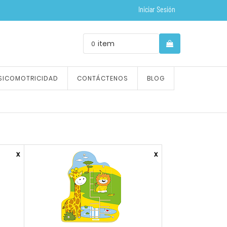
Iniciar Sesión
item
0
SICOMOTRICIDAD
CONTÁCTENOS
BLOG
x
x