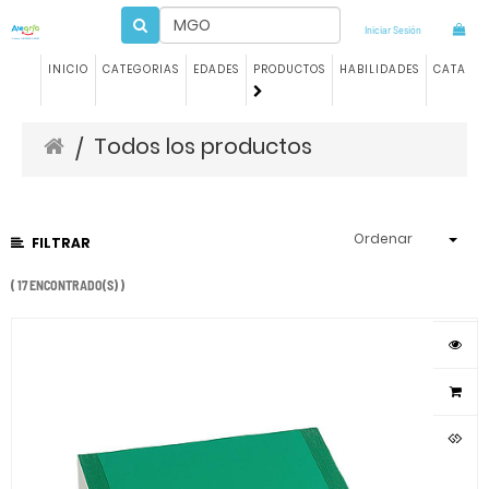
Iniciar Sesión
INICIO
CATEGORIAS
EDADES
PRODUCTOS
HABILIDADES
CATALO
Todos los productos
/
Ordenar
FILTRAR
( 17 ENCONTRADO(S) )