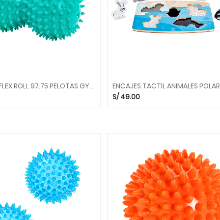
PELOTA REFLEX ROLL 97.75 PELOTAS GYMNIC
S/
49.00