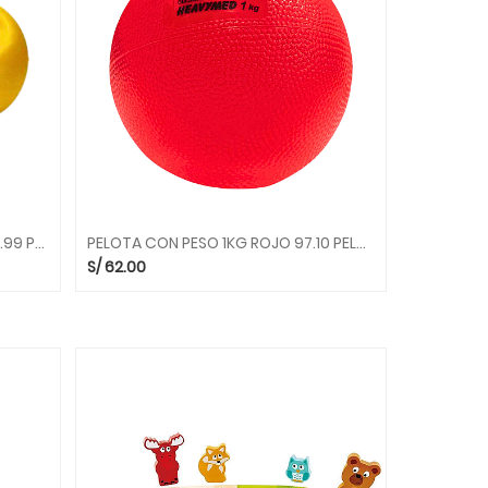
TRAINING BOWL 18CM YELLOW 80.99 PELOTAS GYMNIC
PELOTA CON PESO 1KG ROJO 97.10 PELOTAS GYMNIC
S/
62.00