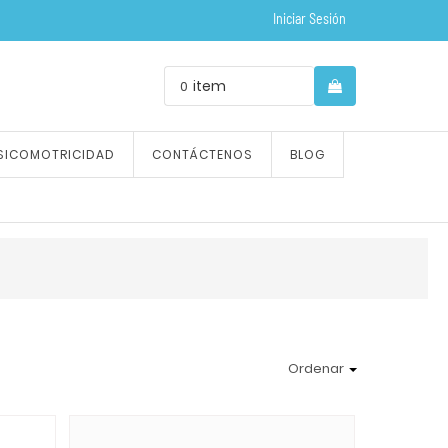
Iniciar Sesión
item
0
SICOMOTRICIDAD
CONTÁCTENOS
BLOG
Ordenar