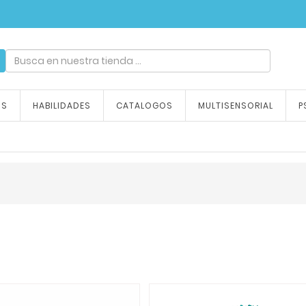
ndizaje, tu emoción
OS
HABILIDADES
CATALOGOS
MULTISENSORIAL
P