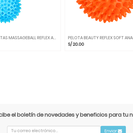
PACK PELOTAS MASSAGEBALL REFLEX AZUL X 2PZS 6CM 97.70 GYMNIC
S/
20.00
cibe el boletín de novedades y beneficios para tu n
Enviar