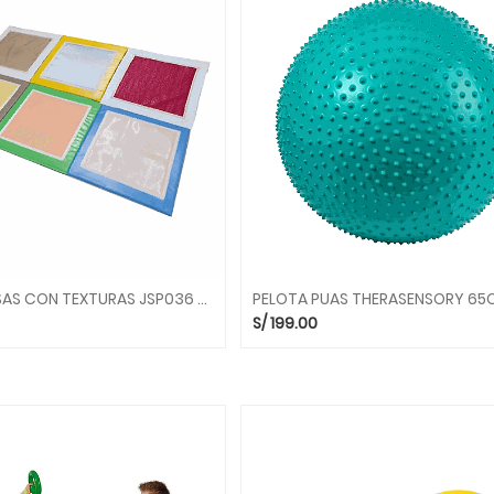
JUEGO LOSAS CON TEXTURAS JSP036 SENSORIAL SMC
S/
199.00