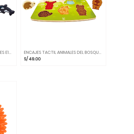
ENCAJES TACTIL ANIMALES POLARES E1620 HAPE
ENCAJES TACTIL ANIMALES DEL BOSQUE E1621 HAPE
S/
49.00