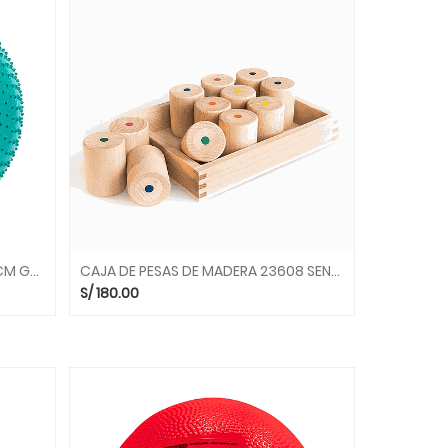
PELOTA PUAS THERASENSORY 65CM GREEN 97.61 PELOTAS GYMNIC
CAJA DE PESAS DE MADERA 23608 SENSORIAL BELEDUC bld
S/
180.00