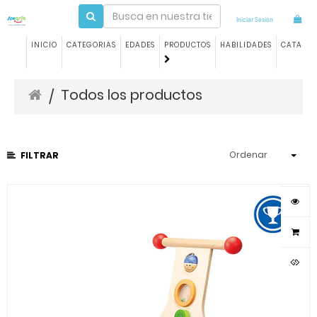
Iniciar Sesión
INICIO
CATEGORIAS
EDADES
PRODUCTOS
HABILIDADES
CATALO
Todos los productos
/
Ordenar
FILTRAR