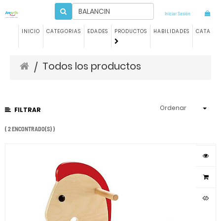
Iniciar Sesión
INICIO
CATEGORIAS
EDADES
PRODUCTOS
HABILIDADES
CATALO
Todos los productos
/
Ordenar
FILTRAR
( 2 ENCONTRADO(S) )