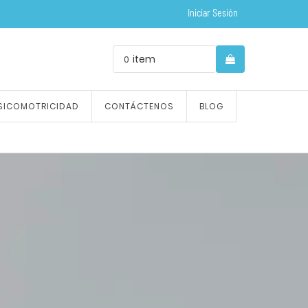
Iniciar Sesión
item
0
SICOMOTRICIDAD
CONTÁCTENOS
BLOG