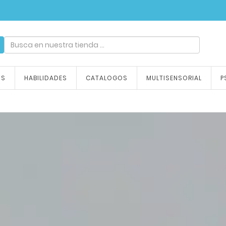
ndizaje, tu emoción
OS
HABILIDADES
CATALOGOS
MULTISENSORIAL
P