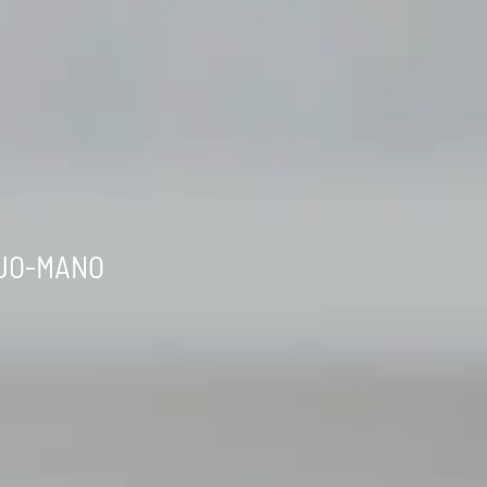
OJO-MANO