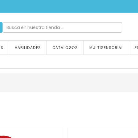
ndizaje, tu emoción
OS
HABILIDADES
CATALOGOS
MULTISENSORIAL
P