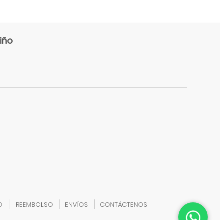
iño
D
REEMBOLSO
ENVÍOS
CONTÁCTENOS