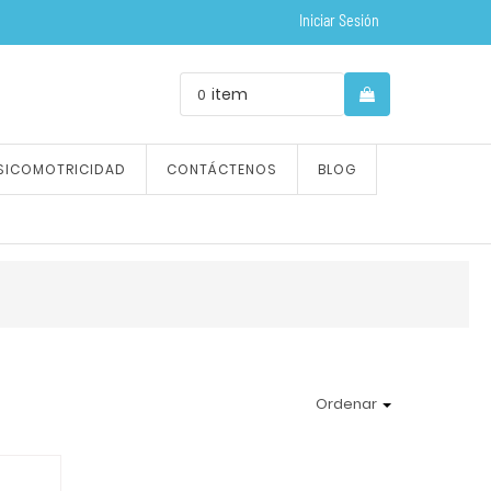
Iniciar Sesión
item
0
SICOMOTRICIDAD
CONTÁCTENOS
BLOG
Ordenar