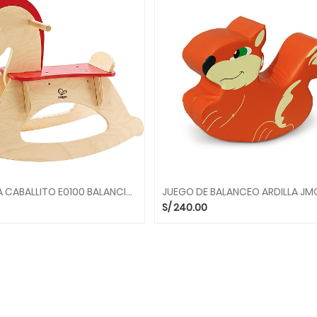
MECEDORA CABALLITO E0100 BALANCINES HAPE
S/
240.00