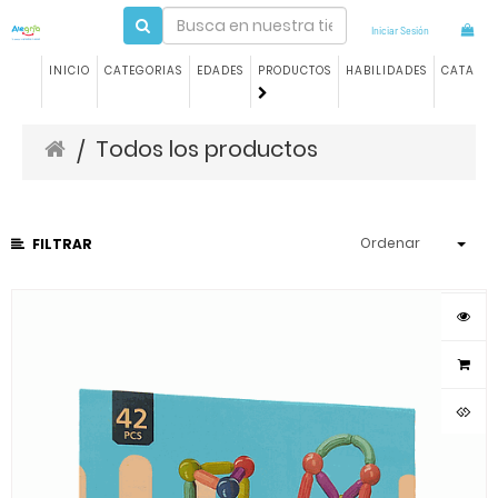
Iniciar Sesión
INICIO
CATEGORIAS
EDADES
PRODUCTOS
HABILIDADES
CATALO
Todos los productos
/
Ordenar
FILTRAR