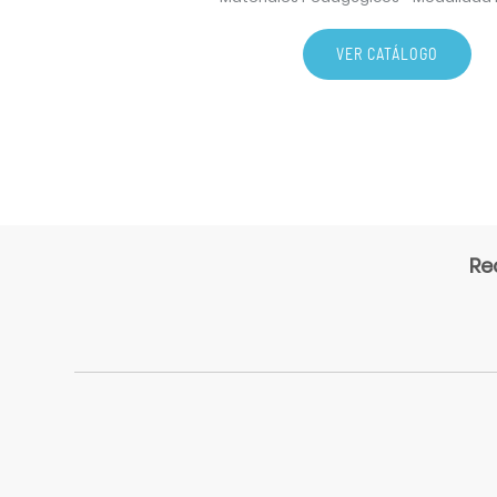
VER CATÁLOGO
Re