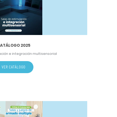
ATÁLOGO 2025
ción e integración multisensorial
VER CATÁLOGO