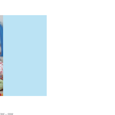
BE - EBR