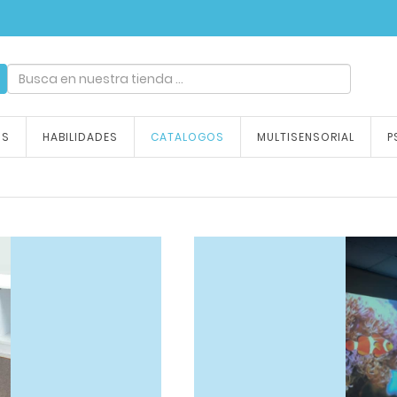
ndizaje, tu emoción
OS
HABILIDADES
CATALOGOS
MULTISENSORIAL
P