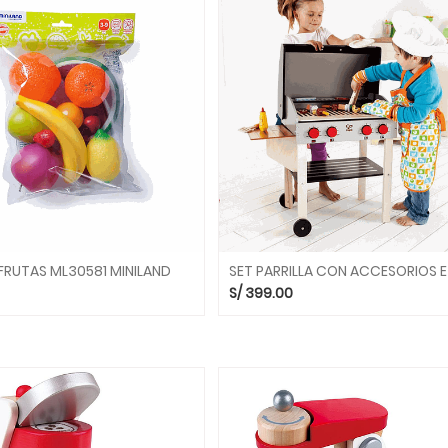
FRUTAS ML30581 MINILAND
S/
399.00