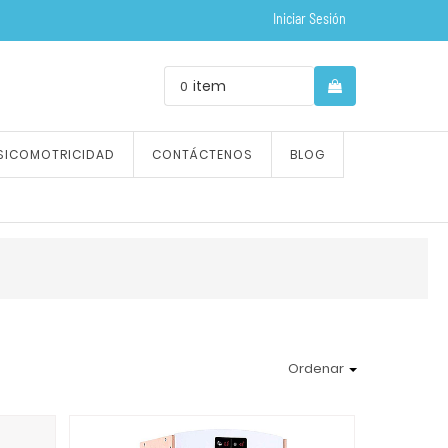
Iniciar Sesión
item
0
SICOMOTRICIDAD
CONTÁCTENOS
BLOG
Ordenar