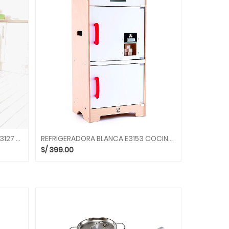
SET PARRILLA CON ACCESORIOS E3127 COCINAS HAPE
REFRIGERADORA BLANCA E3153 COCINAS HAPE
S/
399.00