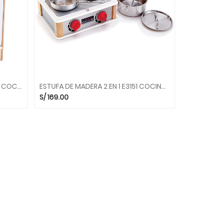
COCINA GOURMET BLANCA E3152 COCINAS HAPE
ESTUFA DE MADERA 2 EN 1 E3151 COCINAS HAPE
S/
169.00