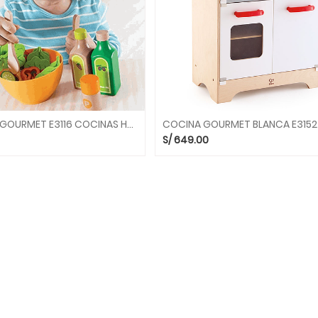
ENSALADA GOURMET E3116 COCINAS HAPE
S/
649.00