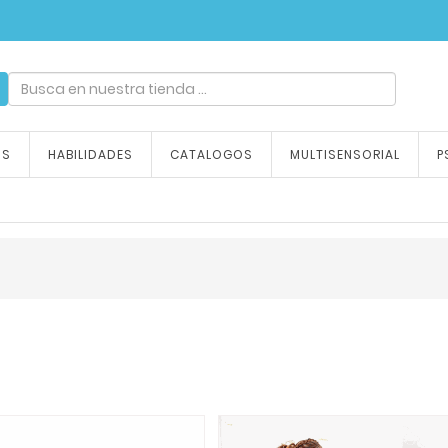
ndizaje, tu emoción
OS
HABILIDADES
CATALOGOS
MULTISENSORIAL
P