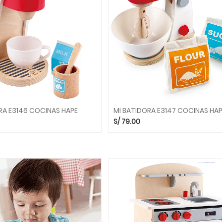
RA E3146 COCINAS HAPE
MI BATIDORA E3147 COCINAS HA
S/
79.00