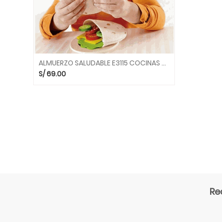
ALMUERZO SALUDABLE E3115 COCINAS HAPE
S/
69.00
Re