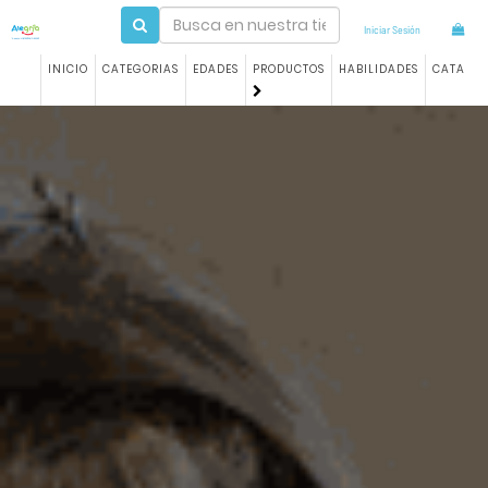
Iniciar Sesión
INICIO
CATEGORIAS
EDADES
PRODUCTOS
HABILIDADES
CATALO