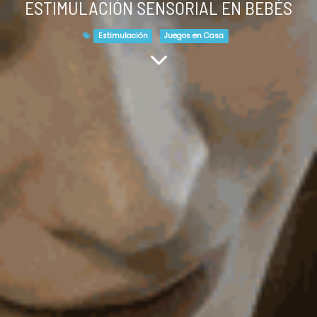
ESTIMULACIÓN SENSORIAL EN BEBÉS
Estimulación
Juegos en Casa