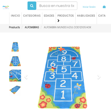
Iniciar Sesión
INICIO
CATEGORIAS
EDADES
PRODUCTOS
HABILIDADES
CATALO
Products
ALFOMBRAS
ALFOMBRA MUNDO AZUL COD 12105 HOK
Previous
Next