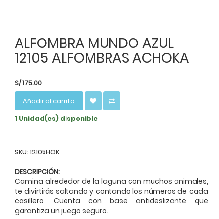
ALFOMBRA MUNDO AZUL
12105 ALFOMBRAS ACHOKA
S/
175.00
Añadir al carrito
1 Unidad(es) disponible
SKU: 12105HOK
DESCRIPCIÓN:
Camina alrededor de la laguna con muchos animales,
te divirtirás saltando y contando los números de cada
casillero. Cuenta con base antideslizante que
garantiza un juego seguro.