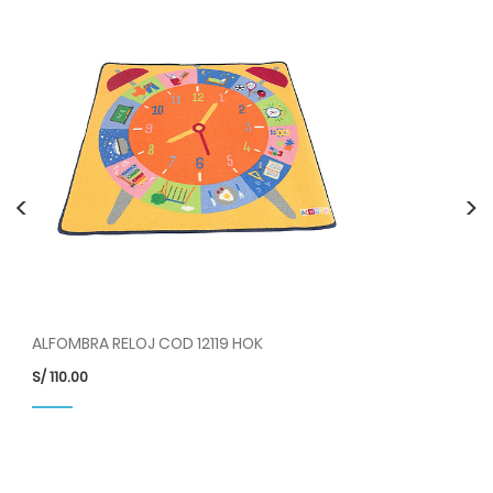
<
>
ALFOMBRA RELOJ COD 12119 HOK
S/
110.00