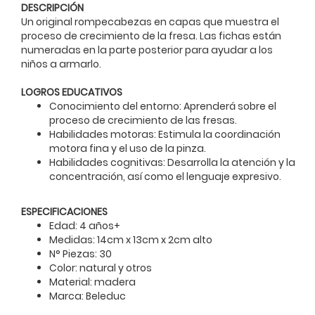
DESCRIPCIÓN
Un original rompecabezas en capas que muestra el
proceso de crecimiento de la fresa. Las fichas están
numeradas en la parte posterior para ayudar a los
niños a armarlo.
LOGROS EDUCATIVOS
Conocimiento del entorno: Aprenderá sobre el
proceso de crecimiento de las fresas.
Habilidades motoras: Estimula la coordinación
motora fina y el uso de la pinza.
Habilidades cognitivas: Desarrolla la atención y la
concentración, así como el lenguaje expresivo.
ESPECIFICACIONES
Edad: 4 años+
Medidas: 14cm x 13cm x 2cm alto
N° Piezas: 30
Color: natural y otros
Material: madera
Marca: Beleduc