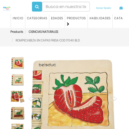
Iniciar Sesión
INICIO
CATEGORIAS
EDADES
PRODUCTOS
HABILIDADES
CATALO
Products
CIENCIAS NATURALES
ROMPECABEZA EN CAPAS FRESA COD 17040 BLD
Previous
Next