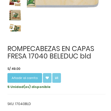
ROMPECABEZAS EN CAPAS
FRESA 17040 BELEDUC bld
S/
49.00
Añadir al carrito
5 Unidad(es) disponible
SKU: 17040BLD