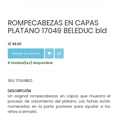
ROMPECABEZAS EN CAPAS
PLATANO 17049 BELEDUC bld
S/
49.00
Añadir al carrito
5 Unidad(es) disponible
SKU: 17049BLD
DESCRIPCIÓN
Un original rompecabezas en capas que muestra el
proceso de crecimiento del plátano. Las fichas están
numeradas en la parte posterior para ayudar a los
niños a armarlo.