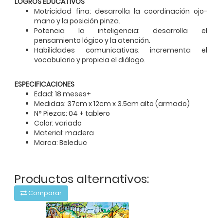
LOGROS EDUCATIVOS
Motricidad fina: desarrolla la coordinación ojo-
mano y la posición pinza.
Potencia la inteligencia: desarrolla el
pensamiento lógico y la atención.
Habilidades comunicativas: incrementa el
vocabulario y propicia el diálogo.
ESPECIFICACIONES
Edad: 18 meses+
Medidas: 37cm x 12cm x 3.5cm alto (armado)
N° Piezas: 04 + tablero
Color: variado
Material: madera
Marca: Beleduc
Productos alternativos:
Comparar