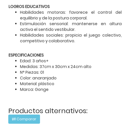
LOGROS EDUCATIVOS
Habilidades motoras: favorece el control del
equilibrio y de la postura corporal.
Estimulación sensorial: mantenerse en altura
activa el sentido vestibular.
Habilidades sociales: propicia el juego colectivo,
competitivo y colaborativo.
ESPECIFICACIONES
Edad: 3 años+
Medidas: 37cm x 30cm x 24cm alto
N° Piezas: 01
Color: anaranjado
Material: plástico
Marca: Gonge
Productos alternativos:
Comparar