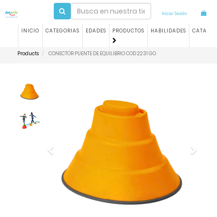
Iniciar Sesión
INICIO
CATEGORIAS
EDADES
PRODUCTOS
HABILIDADES
CATALO
Products
CONECTOR PUENTE DE EQUILIBRIO COD 2231 GO
Previous
Next