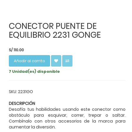
CONECTOR PUENTE DE
EQUILIBRIO 2231 GONGE
S/
110.00
Añadir al carrito
7 Unidad(es) disponible
SKU: 2231GO
DESCRIPCIÓN
Desafía tus habilidades usando este conector como
obstáculo para esquivar, correr, trepar o saltar.
Combínalo con otros accesorios de la marca para
aumentar la diversión.