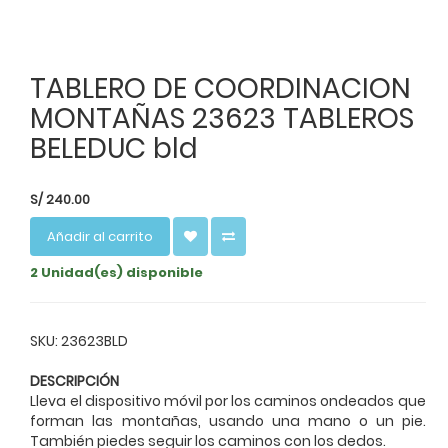
TABLERO DE COORDINACION
MONTAÑAS 23623 TABLEROS
BELEDUC bld
S/
240.00
Añadir al carrito
2 Unidad(es) disponible
SKU: 23623BLD
DESCRIPCIÓN
Lleva el dispositivo móvil por los caminos ondeados que
forman las montañas, usando una mano o un pie.
También piedes seguir los caminos con los dedos.