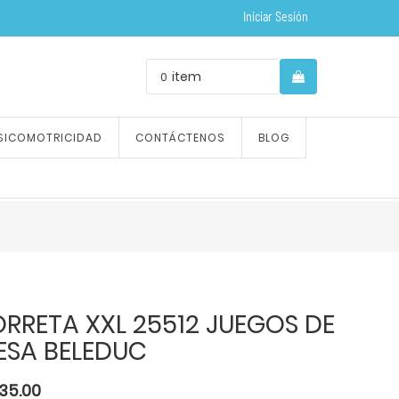
Iniciar Sesión
item
0
SICOMOTRICIDAD
CONTÁCTENOS
BLOG
RRETA XXL 25512 JUEGOS DE
ESA BELEDUC
135.00