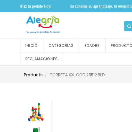
¡Haz tu pedido Hoy! Su sonrisa, su apre
INICIO
CATEGORIAS
EDADES
PRODUCT
RECLAMACIONES
Products
TORRETA XXL COD 25512 BLD