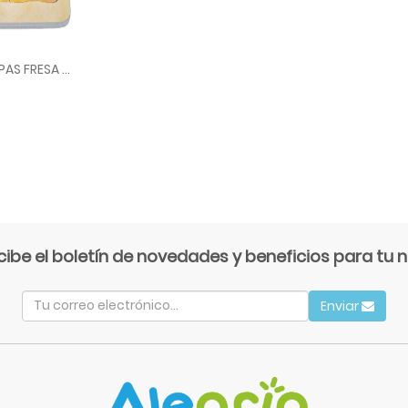
ROMPECABEZA EN CAPAS FRESA COD 17040 BLD
cibe el boletín de novedades y beneficios para tu n
Enviar