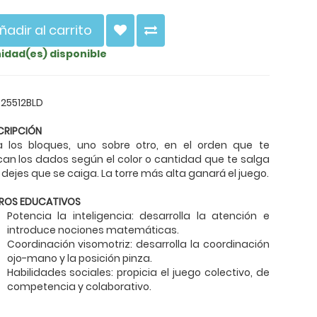
ñadir al carrito
nidad(es) disponible
 25512BLD
CRIPCIÓN
la los bloques, uno sobre otro, en el orden que te
can los dados según el color o cantidad que te salga
 dejes que se caiga. La torre más alta ganará el juego.
ROS EDUCATIVOS
Potencia la inteligencia: desarrolla la atención e
introduce nociones matemáticas.
Coordinación visomotriz: desarrolla la coordinación
ojo-mano y la posición pinza.
Habilidades sociales: propicia el juego colectivo, de
competencia y colaborativo.