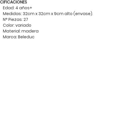
ECIFICACIONES
Edad: 4 años+
Medidas: 32cm x 32cm x 9cm alto (envase).
N° Piezas: 27
Color: variado
Material: madera
Marca: Beleduc