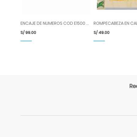
ENCAJE DE NUMEROS COD E1500 HP
S/
99.00
S/
49.00
Re