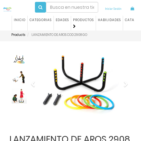
Iniciar Sesión
INICIO
CATEGORIAS
EDADES
PRODUCTOS
HABILIDADES
CATALO
Products
LANZAMIENTO DE AROS COD 2908 GO
Previous
Next
LANZAMIENTO DE AROS 2908