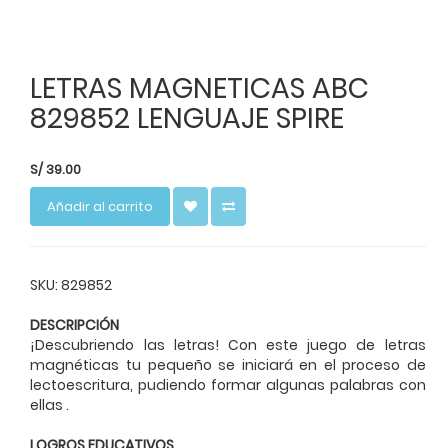
LETRAS MAGNETICAS ABC
829852 LENGUAJE SPIRE
S/
39.00
Añadir al carrito
SKU: 829852
DESCRIPCIÓN
¡Descubriendo las letras! Con este juego de letras
magnéticas tu pequeño se iniciará en el proceso de
lectoescritura, pudiendo formar algunas palabras con
ellas .
LOGROS EDUCATIVOS