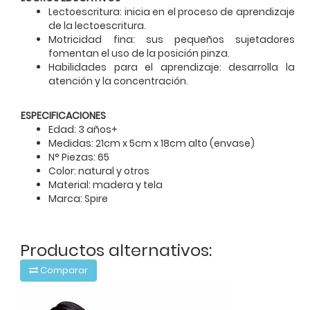
Lectoescritura: inicia en el proceso de aprendizaje
de la lectoescritura.
Motricidad fina: sus pequeños sujetadores
fomentan el uso de la posición pinza.
Habilidades para el aprendizaje: desarrolla la
atención y la concentración.
ESPECIFICACIONES
Edad: 3 años+
Medidas: 21cm x 5cm x 18cm alto (envase)
N° Piezas: 65
Color: natural y otros
Material: madera y tela
Marca: Spire
Productos alternativos:
Comparar