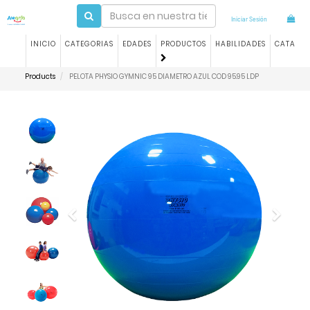
Iniciar Sesión
INICIO
CATEGORIAS
EDADES
PRODUCTOS
HABILIDADES
CATALO
Products
PELOTA PHYSIO GYMNIC 95 DIAMETRO AZUL COD 95.95 LDP
Previous
Next