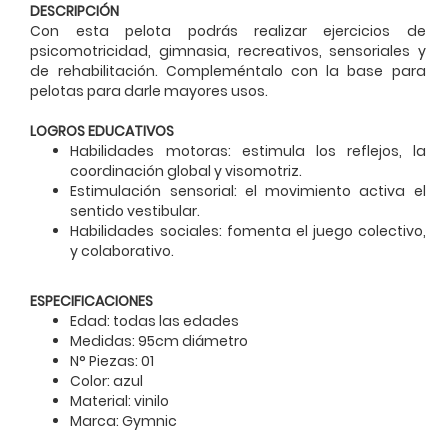
DESCRIPCIÓN
Con esta pelota podrás realizar ejercicios de
psicomotricidad, gimnasia, recreativos, sensoriales y
de rehabilitación. Compleméntalo con la base para
pelotas para darle mayores usos.
LOGROS EDUCATIVOS
Habilidades motoras: estimula los reflejos, la
coordinación global y visomotriz.
Estimulación sensorial: el movimiento activa el
sentido vestibular.
Habilidades sociales: fomenta el juego colectivo,
y colaborativo.
ESPECIFICACIONES
Edad: todas las edades
Medidas: 95cm diámetro
N° Piezas: 01
Color: azul
Material: vinilo
Marca: Gymnic