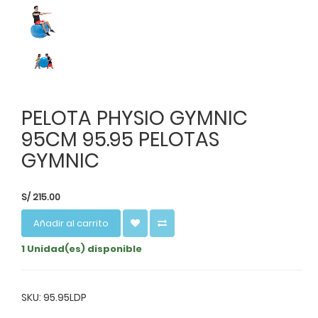
PELOTA PHYSIO GYMNIC
95CM 95.95 PELOTAS
GYMNIC
S/
215.00
Añadir al carrito
1 Unidad(es) disponible
SKU: 95.95LDP