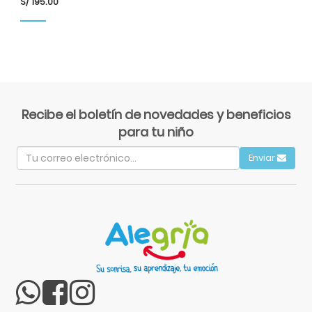
S/
195.00
Recibe el boletín de novedades y beneficios
para tu niño
Enviar