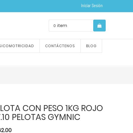
Iniciar Sesión
item
0
SICOMOTRICIDAD
CONTÁCTENOS
BLOG
ELOTA CON PESO 1KG ROJO
.10 PELOTAS GYMNIC
62.00