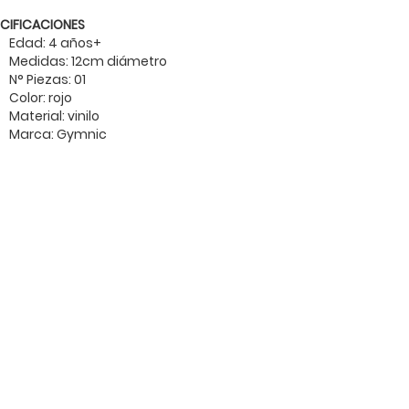
ECIFICACIONES
Edad: 4 años+
Medidas: 12cm diámetro
N° Piezas: 01
Color: rojo
Material: vinilo
Marca: Gymnic