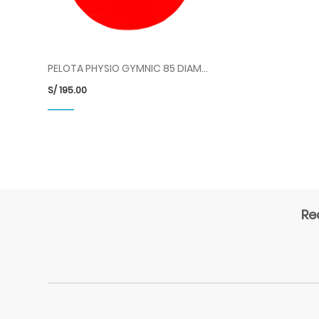
PELOTA PHYSIO GYMNIC 85 DIAMETRO ROJO COD 95.85 LDP
S/
195.00
Re