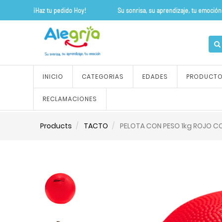
¡Haz tu pedido Hoy! Su sonrisa, su apre
INICIO
CATEGORIAS
EDADES
PRODUCT
RECLAMACIONES
Products
TACTO
PELOTA CON PESO 1kg ROJO CO