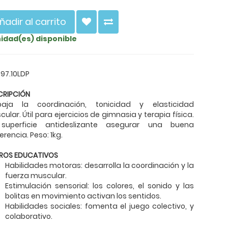
ñadir al carrito
nidad(es) disponible
 97.10LDP
CRIPCIÓN
baja la coordinación, tonicidad y elasticidad
ular. Útil para ejercicios de gimnasia y terapia física.
superficie antideslizante asegurar una buena
rencia. Peso: 1kg.
ROS EDUCATIVOS
Habilidades motoras: desarrolla la coordinación y la
fuerza muscular.
Estimulación sensorial: los colores, el sonido y las
bolitas en movimiento activan los sentidos.
Habilidades sociales: fomenta el juego colectivo, y
colaborativo.