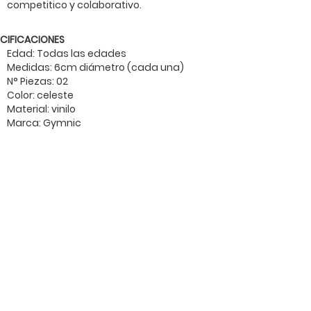
competitico y colaborativo.
ECIFICACIONES
Edad: Todas las edades
Medidas: 6cm diámetro (cada una)
N° Piezas: 02
Color: celeste
Material: vinilo
Marca: Gymnic