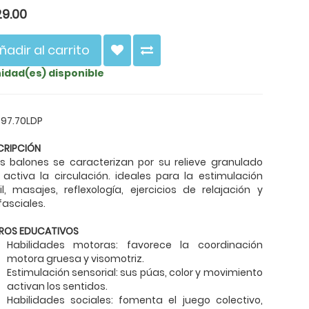
29.00
ñadir al carrito
nidad(es) disponible
 97.70LDP
CRIPCIÓN
os balones se caracterizan por su relieve granulado
activa la circulación. ideales para la estimulación
il, masajes, reflexología, ejercicios de relajación y
asciales.
ROS EDUCATIVOS
Habilidades motoras: favorece la coordinación
motora gruesa y visomotriz.
Estimulación sensorial: sus púas, color y movimiento
activan los sentidos.
Habilidades sociales: fomenta el juego colectivo,