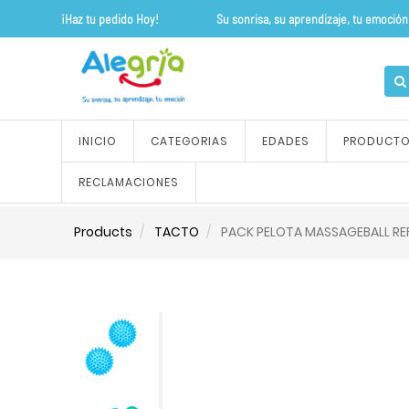
¡Haz tu pedido Hoy! Su sonrisa, su apre
INICIO
CATEGORIAS
EDADES
PRODUCT
RECLAMACIONES
Products
TACTO
PACK PELOTA MASSAGEBALL REF