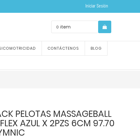
Iniciar Sesión
item
0
SICOMOTRICIDAD
CONTÁCTENOS
BLOG
ACK PELOTAS MASSAGEBALL
FLEX AZUL X 2PZS 6CM 97.70
YMNIC