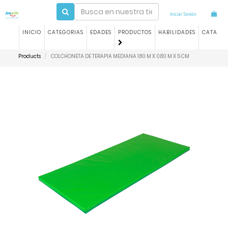
Iniciar Sesión
INICIO
CATEGORIAS
EDADES
PRODUCTOS
HABILIDADES
CATALO
Products
COLCHONETA DE TERAPIA MEDIANA 1.80 M X 0.80 M X 5 CM