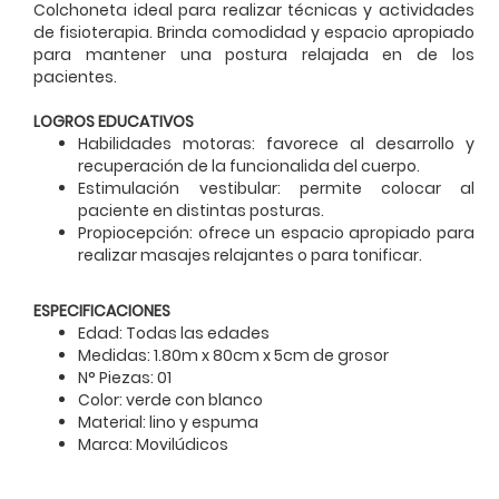
Colchoneta ideal para realizar técnicas y actividades
de fisioterapia. Brinda comodidad y espacio apropiado
para mantener una postura relajada en de los
pacientes.
LOGROS EDUCATIVOS
Habilidades motoras: favorece al desarrollo y
recuperación de la funcionalida del cuerpo.
Estimulación vestibular: permite colocar al
paciente en distintas posturas.
Propiocepción: ofrece un espacio apropiado para
realizar masajes relajantes o para tonificar.
ESPECIFICACIONES
Edad: Todas las edades
Medidas: 1.80m x 80cm x 5cm de grosor
N° Piezas: 01
Color: verde con blanco
Material: lino y espuma
Marca: Movilúdicos