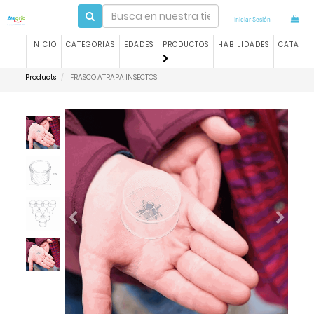
Iniciar Sesión
INICIO
CATEGORIAS
EDADES
PRODUCTOS
HABILIDADES
CATALO
Products
FRASCO ATRAPA INSECTOS
Previous
Next