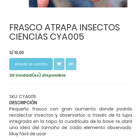
FRASCO ATRAPA INSECTOS
CIENCIAS CYA005
S/
10.00
Añadir al carrito
20 Unidad(es) disponible
SKU: CYA005
DESCRIPCIÓN
Pequeño frasco con gran aumento donde podrás
recolectar insectos y observarlos a través de la lupa
integrada en la tapa, la cuadrícula de la base te dará
una idea del tamaño de cada elemento observado.
Muy fácil de usar.