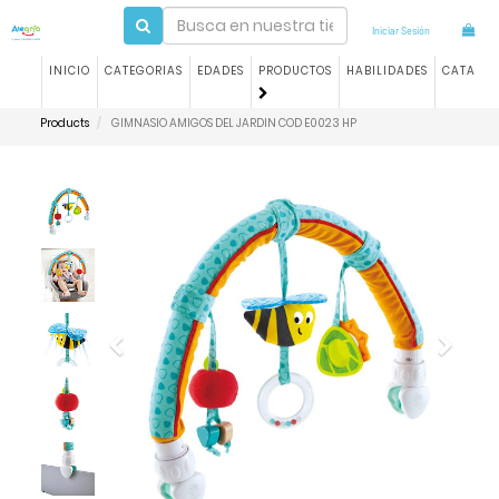
Iniciar Sesión
INICIO
CATEGORIAS
EDADES
PRODUCTOS
HABILIDADES
CATALO
Products
GIMNASIO AMIGOS DEL JARDIN COD E0023 HP
Previous
Next