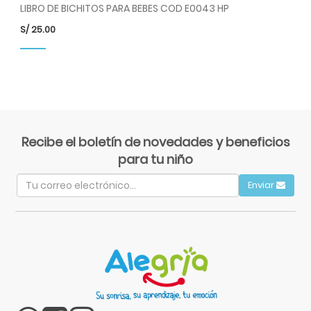
LIBRO DE BICHITOS PARA BEBES COD E0043 HP
PR
S/
25.00
S/
Recibe el boletín de novedades y beneficios
para tu niño
Enviar