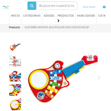
Iniciar Sesión
INICIO
CATEGORIAS
EDADES
PRODUCTOS
HABILIDADES
CATALO
Products
GUITARRA INFANTIL MULTICOLOR 6 EN 1 COD E0335 HP
Previous
Next