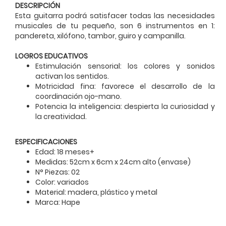
DESCRIPCIÓN
Esta guitarra podrá satisfacer todas las necesidades
musicales de tu pequeño, son 6 instrumentos en 1:
pandereta, xilófono, tambor, guiro y campanilla.
LOGROS EDUCATIVOS
Estimulación sensorial: los colores y sonidos
activan los sentidos.
Motricidad fina: favorece el desarrollo de la
coordinación ojo-mano.
Potencia la inteligencia: despierta la curiosidad y
la creatividad.
ESPECIFICACIONES
Edad: 18 meses+
Medidas: 52cm x 6cm x 24cm alto (envase)
N° Piezas: 02
Color: variados
Material: madera, plástico y metal
Marca: Hape