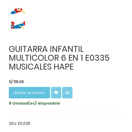
GUITARRA INFANTIL
MULTICOLOR 6 EN 1 E0335
MUSICALES HAPE
S/
119.00
Añadir al carrito
8 Unidad(es) disponible
SKU: E0335