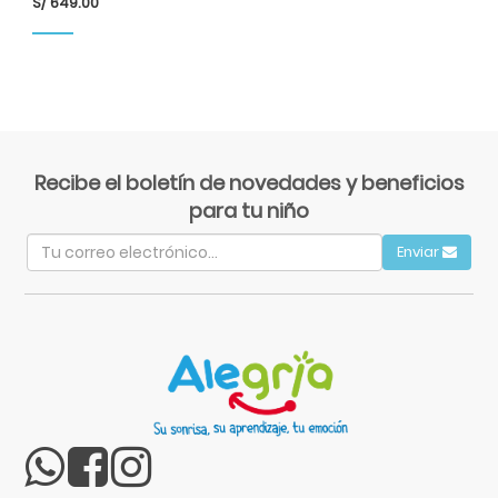
S/
649.00
S/
Recibe el boletín de novedades y beneficios
para tu niño
Enviar