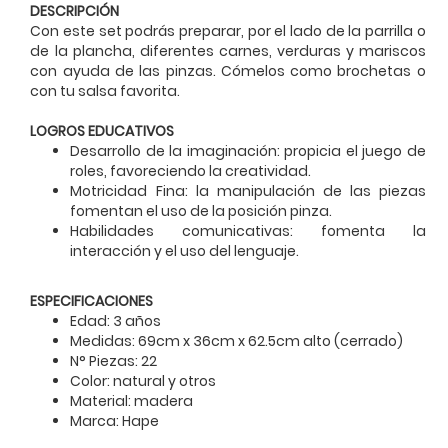
DESCRIPCIÓN
Con este set podrás preparar, por el lado de la parrilla o
de la plancha, diferentes carnes, verduras y mariscos
con ayuda de las pinzas. Cómelos como brochetas o
con tu salsa favorita.
LOGROS EDUCATIVOS
Desarrollo de la imaginación: propicia el juego de
roles, favoreciendo la creatividad.
Motricidad Fina: la manipulación de las piezas
fomentan el uso de la posición pinza.
Habilidades comunicativas: fomenta la
interacción y el uso del lenguaje.
ESPECIFICACIONES
Edad: 3 años
Medidas: 69cm x 36cm x 62.5cm alto (cerrado)
N° Piezas: 22
Color: natural y otros
Material: madera
Marca: Hape