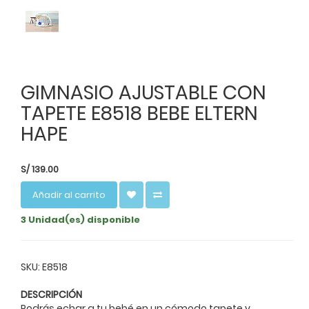
GIMNASIO AJUSTABLE CON
TAPETE E8518 BEBE ELTERN
HAPE
S/
139.00
Añadir al carrito
3 Unidad(es) disponible
SKU: E8518
DESCRIPCIÓN
Podrás echar a tu bebé en un cómodo tapete y