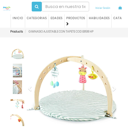
Iniciar Sesión
INICIO
CATEGORIAS
EDADES
PRODUCTOS
HABILIDADES
CATALO
Products
GIMNASIO AJUSTABLE CON TAPETE COD E8518 HP
Previous
Next