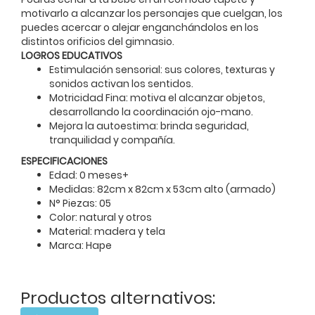
motivarlo a alcanzar los personajes que cuelgan, los
puedes acercar o alejar enganchándolos en los
distintos orificios del gimnasio.
LOGROS EDUCATIVOS
Estimulación sensorial: sus colores, texturas y
sonidos activan los sentidos.
Motricidad Fina: motiva el alcanzar objetos,
desarrollando la coordinación ojo-mano.
Mejora la autoestima: brinda seguridad,
tranquilidad y compañía.
ESPECIFICACIONES
Edad: 0 meses+
Medidas: 82cm x 82cm x 53cm alto (armado)
N° Piezas: 05
Color: natural y otros
Material: madera y tela
Marca: Hape
Productos alternativos: