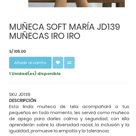
MUÑECA SOFT MARÍA JD139
MUÑECAS IRO IRO
S/
105.00
Añadir al carrito
1 Unidad(es) disponible
SKU: JD139
DESCRIPCIÓN
Esta linda muñeca de tela acompañará a tus
pequeños en todo momento, les servirá como muñeco
de apego para darles calma y seguridad, con ella
aprenderán sobre la diversidad racial, la inclusión y la
igualdad, promueve la empatía y la tolerancia.