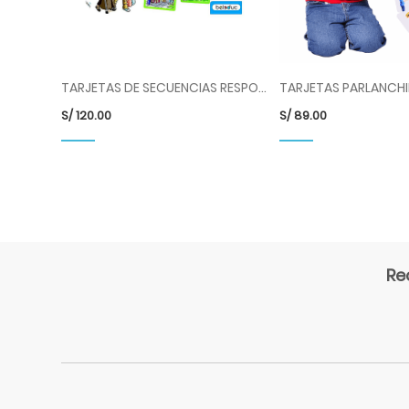
TARJETAS DE SECUENCIAS RESPONSABILIDADES COD 11090 BLD
S/
120.00
S/
89.00
Re