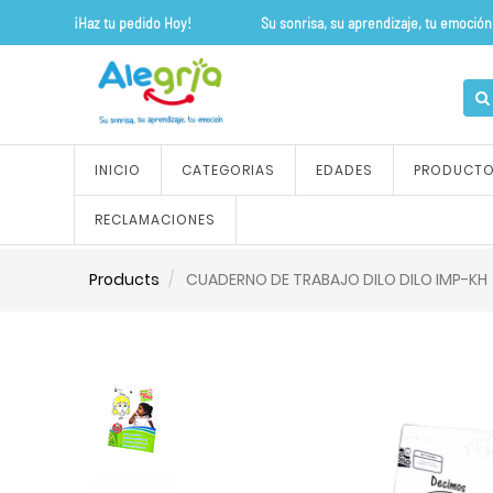
¡Haz tu pedido Hoy! Su sonrisa, su apre
INICIO
CATEGORIAS
EDADES
PRODUCT
RECLAMACIONES
Products
CUADERNO DE TRABAJO DILO DILO IMP-KH