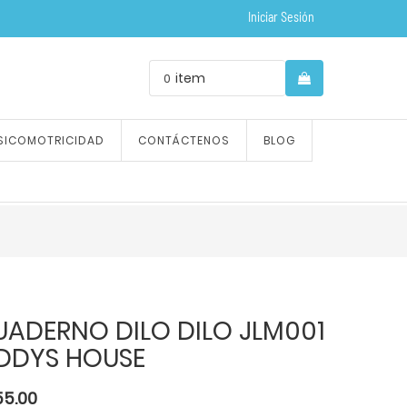
Iniciar Sesión
item
0
SICOMOTRICIDAD
CONTÁCTENOS
BLOG
UADERNO DILO DILO JLM001
IDDYS HOUSE
55.00