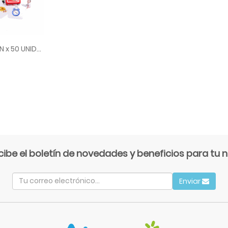
TARJETAS PARLANCHIN x 50 UNIDADES
cibe el boletín de novedades y beneficios para tu n
Enviar