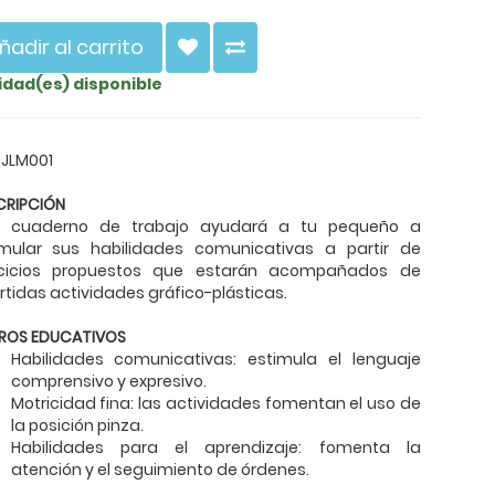
ñadir al carrito
nidad(es) disponible
 JLM001
CRIPCIÓN
e cuaderno de trabajo ayudará a tu pequeño a
imular sus habilidades comunicativas a partir de
rcicios propuestos que estarán acompañados de
rtidas actividades gráfico-plásticas.
ROS EDUCATIVOS
Habilidades comunicativas: estimula el lenguaje
comprensivo y expresivo.
Motricidad fina: las actividades fomentan el uso de
la posición pinza.
Habilidades para el aprendizaje: fomenta la
atención y el seguimiento de órdenes.