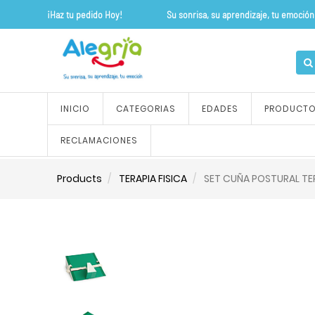
¡Haz tu pedido Hoy! Su sonrisa, su apre
INICIO
CATEGORIAS
EDADES
PRODUCT
RECLAMACIONES
Products
TERAPIA FISICA
SET CUÑA POSTURAL TER