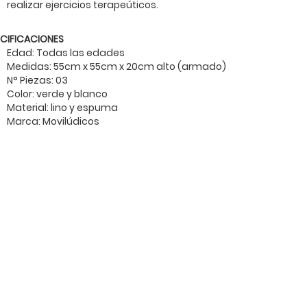
realizar ejercicios terapeúticos.
ECIFICACIONES
Edad: Todas las edades
Medidas: 55cm x 55cm x 20cm alto (armado)
N° Piezas: 03
Color: verde y blanco
Material: lino y espuma
Marca: Movilúdicos