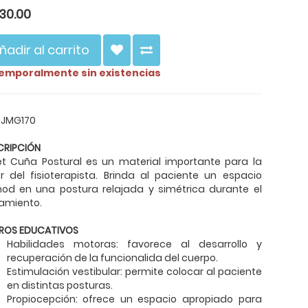
130.00
ñadir al carrito
emporalmente sin existencias
 JMG170
CRIPCIÓN
Set Cuña Postural es un material importante para la
r del fisioterapista. Brinda al paciente un espacio
od en una postura relajada y simétrica durante el
amiento.
ROS EDUCATIVOS
Habilidades motoras: favorece al desarrollo y
recuperación de la funcionalida del cuerpo.
Estimulación vestibular: permite colocar al paciente
en distintas posturas.
Propiocepción: ofrece un espacio apropiado para