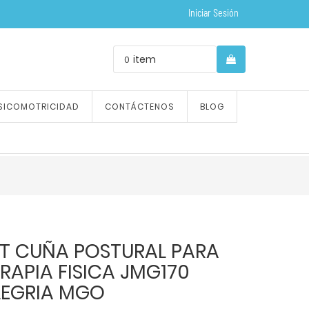
Iniciar Sesión
item
0
SICOMOTRICIDAD
CONTÁCTENOS
BLOG
ET CUÑA POSTURAL PARA
RAPIA FISICA JMG170
LEGRIA MGO