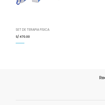
SET DE TERAPIA FISICA
S/
470.00
Re