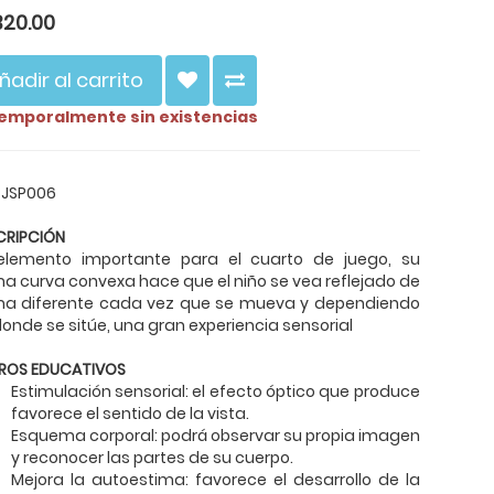
320.00
ñadir al carrito
emporalmente sin existencias
 JSP006
CRIPCIÓN
elemento importante para el cuarto de juego, su
a curva convexa hace que el niño se vea reflejado de
ma diferente cada vez que se mueva y dependiendo
onde se sitúe, una gran experiencia sensorial
ROS EDUCATIVOS
Estimulación sensorial: el efecto óptico que produce
favorece el sentido de la vista.
Esquema corporal: podrá observar su propia imagen
y reconocer las partes de su cuerpo.
Mejora la autoestima: favorece el desarrollo de la