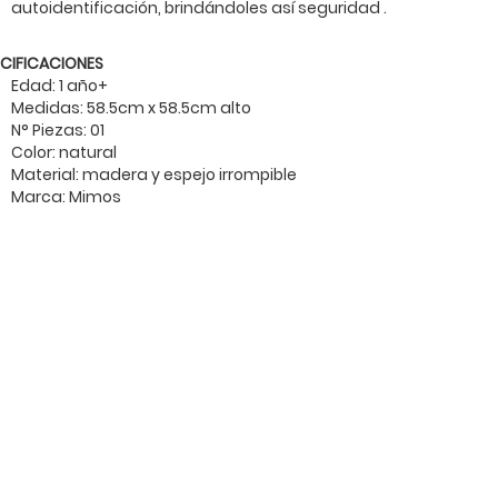
autoidentificación, brindándoles así seguridad .
ECIFICACIONES
Edad: 1 año+
Medidas: 58.5cm x 58.5cm alto
N° Piezas: 01
Color: natural
Material: madera y espejo irrompible
Marca: Mimos