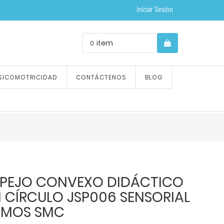
Iniciar Sesión
item
0
SICOMOTRICIDAD
CONTÁCTENOS
BLOG
SPEJO CONVEXO DIDÁCTICO
1 CÍRCULO JSP006 SENSORIAL
IMOS SMC