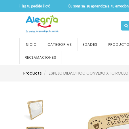
¡Haz tu pedido Hoy! Su sonrisa, su apre
INICIO
CATEGORIAS
EDADES
PRODUCT
RECLAMACIONES
Products
ESPEJO DIDACTICO CONVEXO X 1 CIRCULO