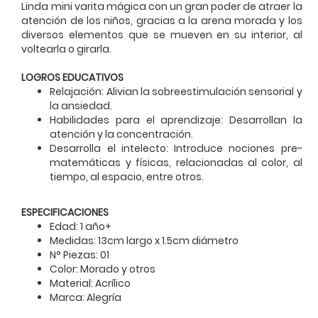
Linda mini varita mágica con un gran poder de atraer la
atención de los niños, gracias a la arena morada y los
diversos elementos que se mueven en su interior, al
voltearla o girarla.
LOGROS EDUCATIVOS
Relajación: Alivian la sobreestimulación sensorial y
la ansiedad.
Habilidades para el aprendizaje: Desarrollan la
atención y la concentración.
Desarrolla el intelecto: Introduce nociones pre-
matemáticas y físicas, relacionadas al color, al
tiempo, al espacio, entre otros.
ESPECIFICACIONES
Edad: 1 año+
Medidas: 13cm largo x 1.5cm diámetro
N° Piezas: 01
Color: Morado y otros
Material: Acrílico
Marca: Alegría