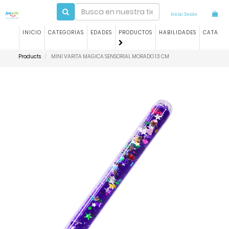
Iniciar Sesión
INICIO
CATEGORIAS
EDADES
PRODUCTOS
HABILIDADES
CATALO
Products
MINI VARITA MAGICA SENSORIAL MORADO 13 CM