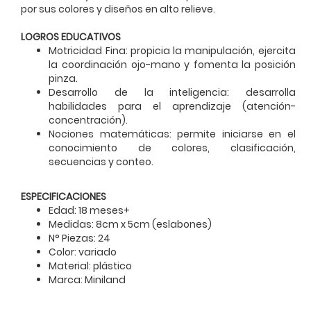
por sus colores y diseños en alto relieve.
LOGROS EDUCATIVOS
Motricidad Fina: propicia la manipulación, ejercita
la coordinación ojo-mano y fomenta la posición
pinza.
Desarrollo de la inteligencia: desarrolla
habilidades para el aprendizaje (atención-
concentración).
Nociones matemáticas: permite iniciarse en el
conocimiento de colores, clasificación,
secuencias y conteo.
ESPECIFICACIONES
Edad: 18 meses+
Medidas: 8cm x 5cm (eslabones)
N° Piezas: 24
Color: variado
Material: plástico
Marca: Miniland