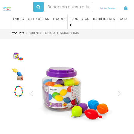
Iniciar Sesión
INICIO
CATEGORIAS
EDADES
PRODUCTOS
HABILIDADES
CATALO
Products
CUENTAS ENCAJABLES MAXICHAIN
Previous
Next