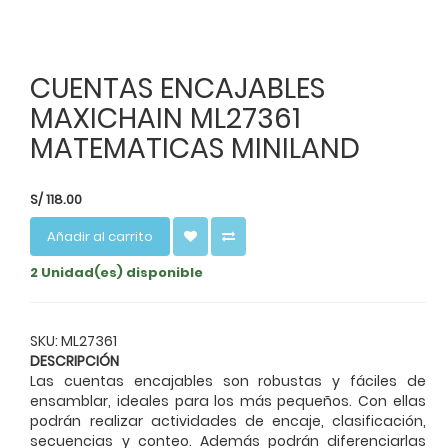
CUENTAS ENCAJABLES
MAXICHAIN ML27361
MATEMATICAS MINILAND
S/
118.00
Añadir al carrito
2 Unidad(es) disponible
SKU: ML27361
DESCRIPCIÓN
Las cuentas encajables son robustas y fáciles de
ensamblar, ideales para los más pequeños. Con ellas
podrán realizar actividades de encaje, clasificación,
secuencias y conteo. Además podrán diferenciarlas