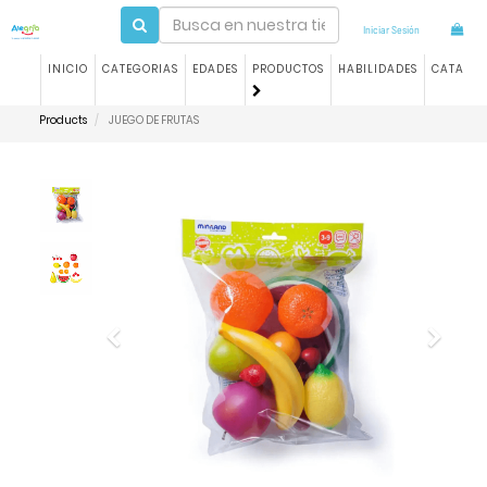
Iniciar Sesión
INICIO
CATEGORIAS
EDADES
PRODUCTOS
HABILIDADES
CATALO
Products
JUEGO DE FRUTAS
Previous
Next