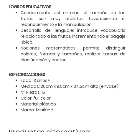
LOGROS EDUCATIVOS
Conocimiento del entorno: el tamaño de las
frutas son muy realistas favoreciendo el
reconocimiento y la manipulación.
Desarrollo del lenguaje: introduce vocabulario
relacionado a las frutas incrementando el bagaje
léxico.
Nociones matemáticas: permite distinguir
colores, formas y tamaños, realizar tareas de
clasificación y conteo.
ESPECIFICACIONES
Edad: 3 años+
Medidas: 20cm x 9.5cm x 34.5cm alto (envase)
N° Piezas: 15
Color: full color
Material: plástico
Marca: Miniland
Productos alternativos: