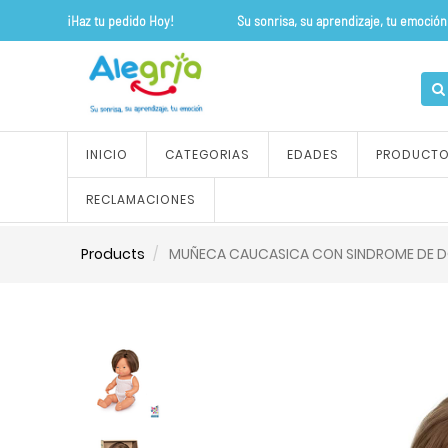
¡Haz tu pedido Hoy! Su sonrisa, su apre
INICIO
CATEGORIAS
EDADES
PRODUCT
RECLAMACIONES
Products
MUÑECA CAUCASICA CON SINDROME DE D