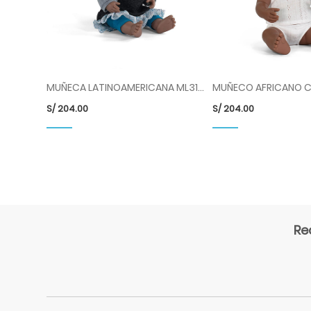
MUÑECA LATINOAMERICANA ML31158
S/
204.00
S/
204.00
Re