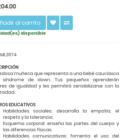
204.00
ñadir al carrito
nidad(es) disponible
 ML31174
CRIPCIÓN
edosa muñeca que representa a una bebé caucásica
 síndrome de down. Tus pequeños aprenderán
res de igualdad y les permitirá sensibilizarse con la
rsidad.
ROS EDUCATIVOS
Habilidades sociales: desarrolla la empatía, el
respeto y la tolerancia.
Esquema corporal: enseña las partes del cuerpo y
las diferencias físicas.
Habilidades comunicativas: fomenta el uso del