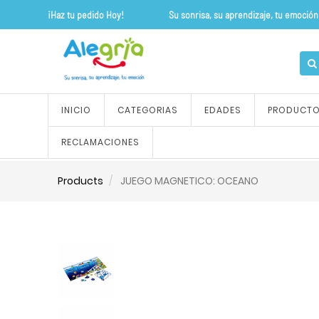
¡Haz tu pedido Hoy! Su sonrisa, su apre
INICIO
CATEGORIAS
EDADES
PRODUCT
RECLAMACIONES
Products
JUEGO MAGNETICO: OCEANO