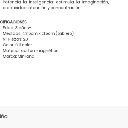
Potencia la inteligencia: estimula la imaginación,
creatividad, atención y concentración.
ECIFICACIONES
Edad: 3 años+
Medidas: 43.5cm x 21.5cm (tablero)
N° Piezas: 20
Color: full color
Material: cartón magnético
Marca: Miniland
iño