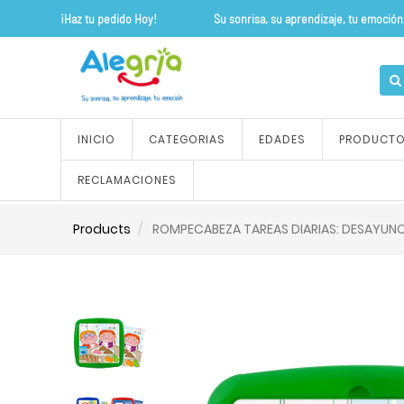
¡Haz tu pedido Hoy! Su sonrisa, su apre
INICIO
CATEGORIAS
EDADES
PRODUCT
RECLAMACIONES
Products
ROMPECABEZA TAREAS DIARIAS: DESAYUN