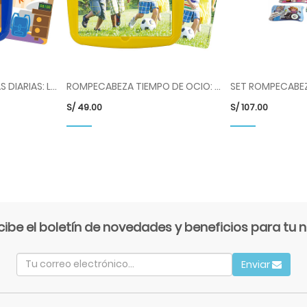
ROMPECABEZA TAREAS DIARIAS: LEVANTARSE ML354201
ROMPECABEZA TIEMPO DE OCIO: FUTBOL ML355304
S/
49.00
S/
107.00
cibe el boletín de novedades y beneficios para tu n
Enviar