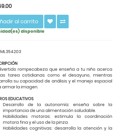
49.00
ñadir al carrito
nidad(es) disponible
: ML354203
CRIPCIÓN
divertido rompecabeza que enseña a tu niño acerca
las tarea cotidianas como el desayuno, mientras
rrolla su capacidad de análisis y el manejo espacial
a armar la imagen.
ROS EDUCATIVOS
Desarrollo de la autonomía: enseña sobre la
importancia de una alimentación saludable.
Habilidades motoras: estimula la coordinación
motora fina y el uso de la pinza.
Habilidades cognitivas: desarrolla la atención y la