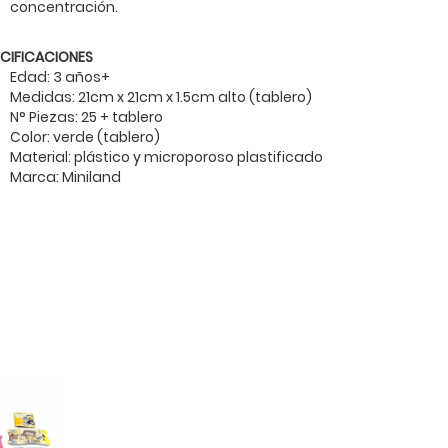
concentración.
ECIFICACIONES
Edad: 3 años+
Medidas: 21cm x 21cm x 1.5cm alto (tablero)
N° Piezas: 25 + tablero
Color: verde (tablero)
Material: plástico y microporoso plastificado
Marca: Miniland