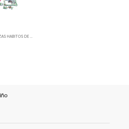
SET ROMPECABEZAS HABITOS DE HIGIENE X4 UNID ML35370
iño