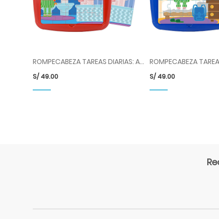
ROMPECABEZA TAREAS DIARIAS: ASEO PERSONAL ML354202
S/
49.00
S/
49.00
Re