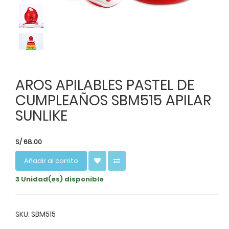
AROS APILABLES PASTEL DE
CUMPLEAÑOS SBM515 APILAR
SUNLIKE
S/
68.00
Añadir al carrito
3 Unidad(es) disponible
SKU: SBM515