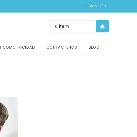
Iniciar Sesión
item
0
SICOMOTRICIDAD
CONTÁCTENOS
BLOG