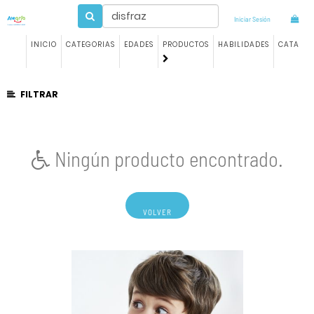
Iniciar Sesión
INICIO
CATEGORIAS
EDADES
PRODUCTOS
HABILIDADES
CATALO
FILTRAR
Ningún producto encontrado.
VOLVER