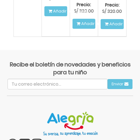
Precio:
Precio:
S/
320.00
S/
320.00
Añadir a la Cesta
Añadir a la Cesta
Añadir a la Ce
Recibe el boletín de novedades y beneficios
para tu niño
Enviar