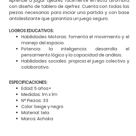
Aprende a jugar ajedrez fácilmente en esta alfombra
con diseño de tablero de ajefrez. Cuenta con todas las
piezas necesarias para iniciar una partida y con base
antideslizante que garantiza un juego seguro.
LOGROS EDUCATIVOS:
Habilidades Motoras: fomenta el movimiento y el
manejo del espacio.
Potencia la inteligencia: desarrolla el
pensamiento lógico y la capacidad de análisis.
Habilidades sociales: propicia el juego colectivo y
colaborativo.
ESPECIFICACIONES:
Edad: 5 años+
Medidas: 1m x 1m
N° Piezas: 33
Color: beige y negro
Material: tela
Marca: Achoka