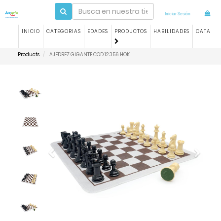
Iniciar Sesión
INICIO
CATEGORIAS
EDADES
PRODUCTOS
HABILIDADES
CATALO
Products
AJEDREZ GIGANTE COD 12356 HOK
Previous
Next