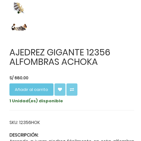
AJEDREZ GIGANTE 12356
ALFOMBRAS ACHOKA
S/
680.00
Añadir al carrito
1 Unidad(es) disponible
SKU: 12356HOK
DESCRIPCIÓN: