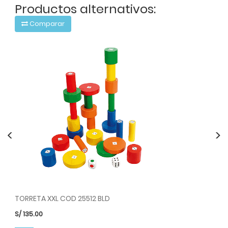
Productos alternativos:
Comparar
<
>
TORRETA XXL COD 25512 BLD
S/
135.00