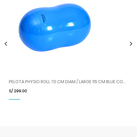
<
>
PELOTA PHYSIO ROLL 40 CM DIAM / LARGE 65 CM RED COD 88.01 LDP
PELOTA PHYSIO ROLL 70 CM DIAM / LARGE 115 CM BLUE COD 88.03 LDP
S/
299.00