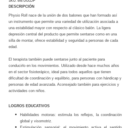
SKU: 88.00LDP
DESCRIPCIÓN
Physio Roll nace de la unión de dos balones que han formado así
un instrumento que permite una variedad de utilización asociada a
una estabilidad mayor con respecto al clásico balón. La ligera
depresión central del producto que permite sentarse como en una
silla de montar, ofrece estabilidad y seguridad a personas de cada
edad.
El terapista también puede sentarse junto al paciente para
conducirlo en los movimientos. Utilizado desde hace muchos años
en el sector fisioterápico, ideal para todos aquellos que tienen
dificultad de coordinación y equilibrio, para personas con hándicap y
personas de edad avanzada. Aconsejado también para ejercicios y
actividades con niños.
LOGROS EDUCATIVOS
Habilidades motoras: estimula los reflejos, la coordinación
global y visomotriz.
Estimulación sensorial: el movimiento activa el sentido