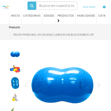
Iniciar Sesión
INICIO
CATEGORIAS
EDADES
PRODUCTOS
HABILIDADES
CATALO
Products
PELOTA PHYSIO ROLL 30 CM DIAM / LARGE 50 CM BLUE COD 88.00 LDP
Previous
Next