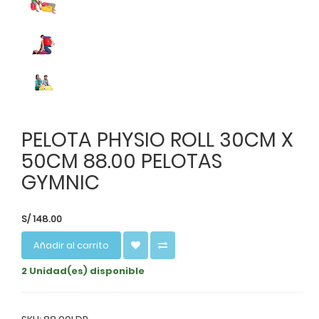
PELOTA PHYSIO ROLL 30CM X
50CM 88.00 PELOTAS
GYMNIC
S/
148.00
Añadir al carrito
2 Unidad(es) disponible