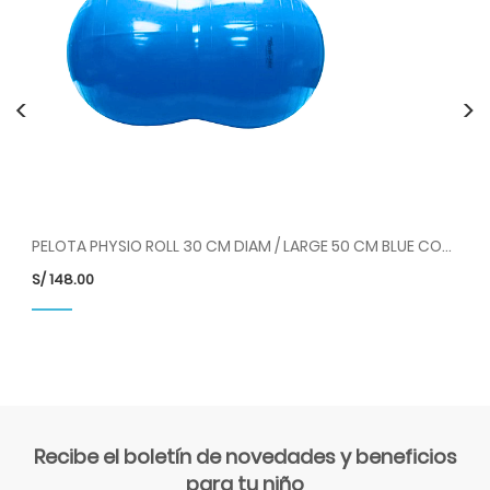
<
>
PELOTA PHYSIO ROLL 30 CM DIAM / LARGE 50 CM BLUE COD 88.00 LDP
S/
148.00
S/
Recibe el boletín de novedades y beneficios
para tu niño