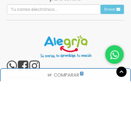
Enviar
0
COMPARAR
QUIENES SOMOS
SHOWROOM
TÉRMINOS Y CONDICIONES
POLÍTICAS DE PRIVACIDAD
POLÍTICAS DE CALIDAD
REEMBOLSO