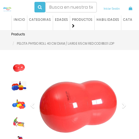
Iniciar Sesión
INICIO
CATEGORIAS
EDADES
PRODUCTOS
HABILIDADES
CATALO
Products
PELOTA PHYSIO ROLL 40 CM DIAM / LARGE 65 CM RED COD 88.01 LDP
Previous
Next