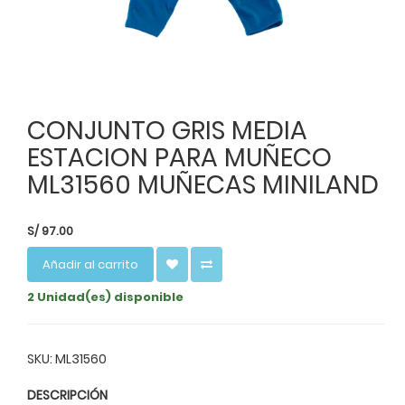
CONJUNTO GRIS MEDIA
ESTACION PARA MUÑECO
ML31560 MUÑECAS MINILAND
S/
97.00
Añadir al carrito
2 Unidad(es) disponible
SKU: ML31560
DESCRIPCIÓN