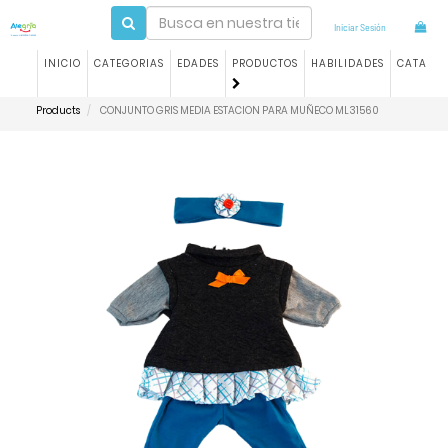
Iniciar Sesión
INICIO
CATEGORIAS
EDADES
PRODUCTOS
HABILIDADES
CATALO
Products
CONJUNTO GRIS MEDIA ESTACION PARA MUÑECO ML31560