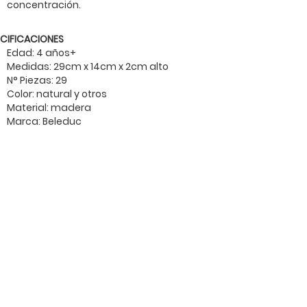
concentración.
ECIFICACIONES
Edad: 4 años+
Medidas: 29cm x 14cm x 2cm alto
N° Piezas: 29
Color: natural y otros
Material: madera
Marca: Beleduc