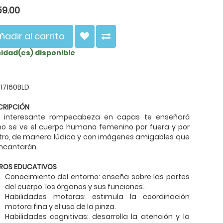
59.00
ñadir al carrito
nidad(es) disponible
 17160BLD
CRIPCIÓN
e interesante rompecabeza en capas te enseñará
o se ve el cuerpo humano femenino por fuera y por
tro, de manera lúdica y con imágenes amigables que
ncantarán.
ROS EDUCATIVOS
Conocimiento del entorno: enseña sobre las partes
del cuerpo, los órganos y sus funciones..
Habilidades motoras: estimula la coordinación
motora fina y el uso de la pinza.
Habilidades cognitivas: desarrolla la atención y la