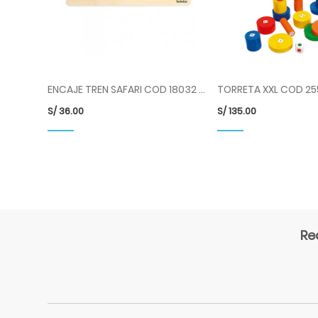
ENCAJE TREN SAFARI COD 18032 BLD
TORRETA XXL COD 25
S/
36.00
S/
135.00
Re