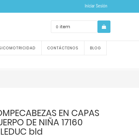
Iniciar Sesión
item
0
SICOMOTRICIDAD
CONTÁCTENOS
BLOG
OMPECABEZAS EN CAPAS
ERPO DE NIÑA 17160
ELEDUC bld