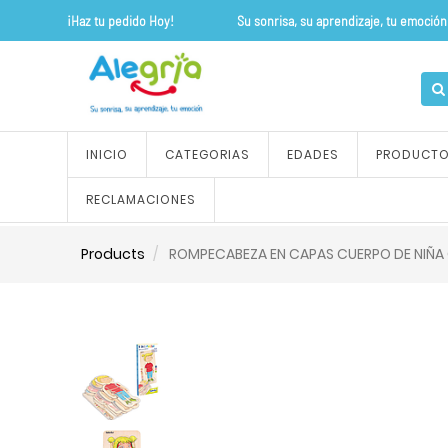
¡Haz tu pedido Hoy! Su sonrisa, su apre
INICIO
CATEGORIAS
EDADES
PRODUCT
RECLAMACIONES
Products
ROMPECABEZA EN CAPAS CUERPO DE NIÑA 